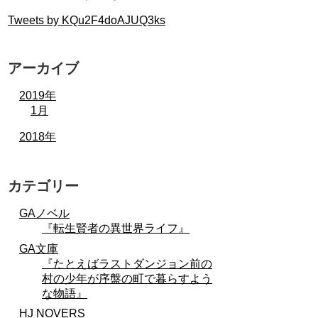
Tweets by KQu2F4doAJUQ3ks
アーカイブ
2019年
1月
2018年
カテゴリー
GAノベル
『転生賢者の異世界ライフ』
GA文庫
『たとえばラストダンジョン前の
村の少年が序盤の町で暮らすよう
な物語』
HJ NOVERS