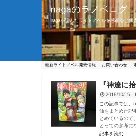
nagaのラノベログ
nagaが読んだライトノベルを感想をと
最新ライトノベル発売情報
お問い合わせ
『神達に拾
2018/10/15
この記事では、
価をまとめた記事
とめているので
とっての参考に
記事を読む