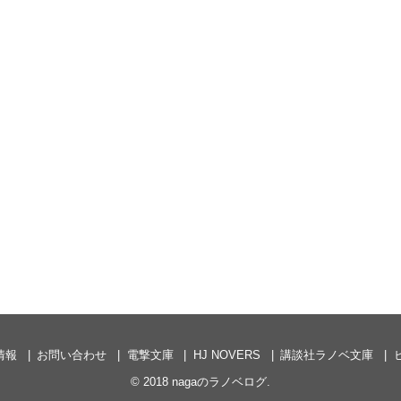
情報
お問い合わせ
電撃文庫
HJ NOVERS
講談社ラノベ文庫
© 2018
nagaのラノベログ
.