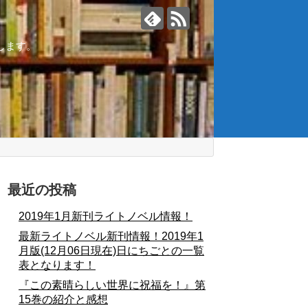
します。
庫
最近の投稿
2019年1月新刊ライトノベル情報！
最新ライトノベル新刊情報！2019年1
月版(12月06日現在)日にちごとの一覧
表となります！
『この素晴らしい世界に祝福を！』第
15巻の紹介と感想