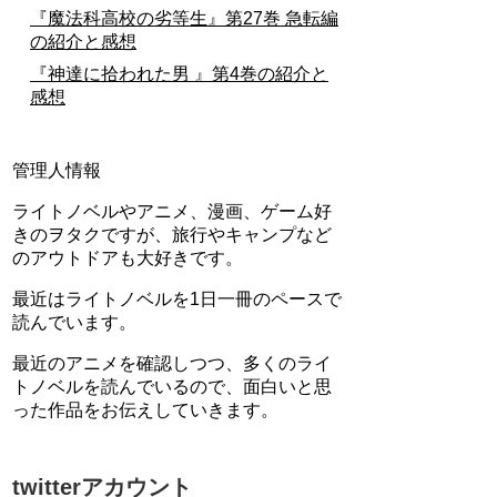
『魔法科高校の劣等生』第27巻 急転編
の紹介と感想
『神達に拾われた男 』第4巻の紹介と
感想
管理人情報
ライトノベルやアニメ、漫画、ゲーム好
きのヲタクですが、旅行やキャンプなど
のアウトドアも大好きです。
最近はライトノベルを1日一冊のペースで
読んでいます。
最近のアニメを確認しつつ、多くのライ
トノベルを読んでいるので、面白いと思
った作品をお伝えしていきます。
twitterアカウント