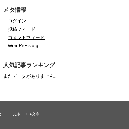
メタ情報
ログイン
投稿フィード
コメントフィード
WordPress.org
人気記事ランキング
まだデータがありません。
ヒーロー文庫
GA文庫