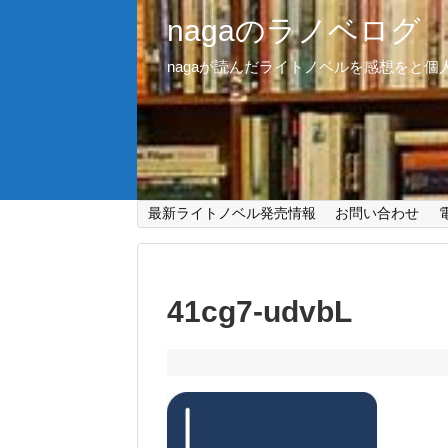
nagaのラノベログ
nagaが読んだライトノベルを感想をと
最新ライトノベル発売情報
お問い合わせ
41cg7-udvbL