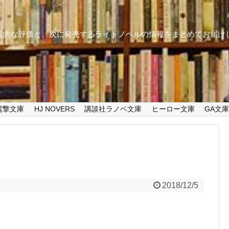
個人的な評価と、次に発売するライトノベルの情報をまとめてお届け
電撃文庫
HJ NOVERS
講談社ラノベ文庫
ヒーロー文庫
GA文
2018/12/5