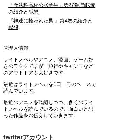
『魔法科高校の劣等生』第27巻 急転編
の紹介と感想
『神達に拾われた男 』第4巻の紹介と
感想
管理人情報
ライトノベルやアニメ、漫画、ゲーム好
きのヲタクですが、旅行やキャンプなど
のアウトドアも大好きです。
最近はライトノベルを1日一冊のペースで
読んでいます。
最近のアニメを確認しつつ、多くのライ
トノベルを読んでいるので、面白いと思
った作品をお伝えしていきます。
twitterアカウント