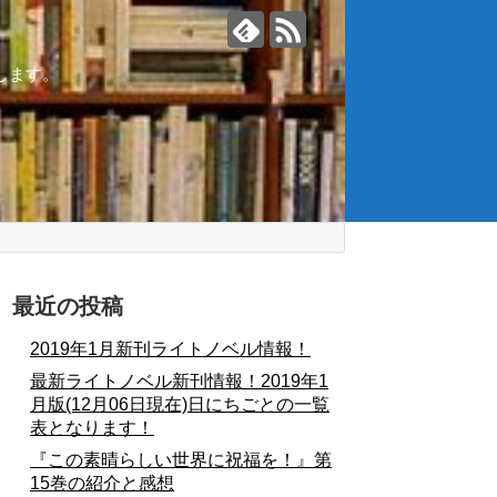
します。
庫
最近の投稿
2019年1月新刊ライトノベル情報！
最新ライトノベル新刊情報！2019年1
月版(12月06日現在)日にちごとの一覧
表となります！
『この素晴らしい世界に祝福を！』第
15巻の紹介と感想