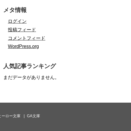
メタ情報
ログイン
投稿フィード
コメントフィード
WordPress.org
人気記事ランキング
まだデータがありません。
ヒーロー文庫
GA文庫