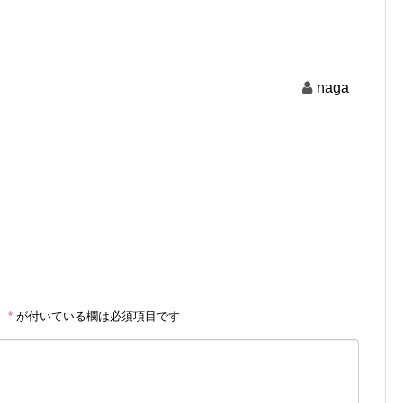
naga
。
*
が付いている欄は必須項目です