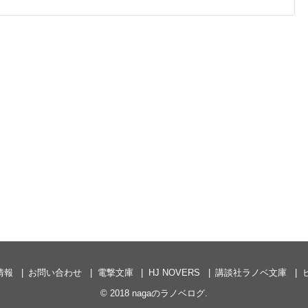
情報
お問い合わせ
電撃文庫
HJ NOVERS
講談社ラノベ文庫
© 2018
nagaのラノベログ
.