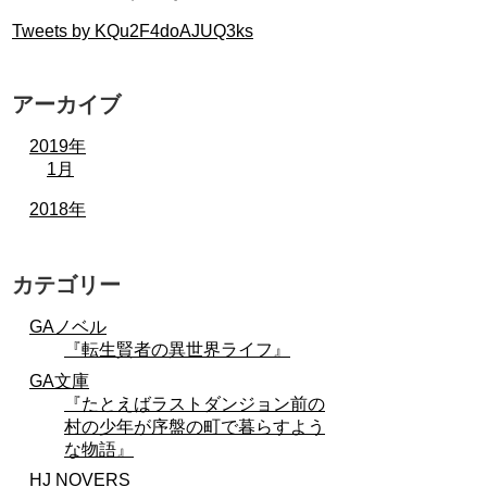
Tweets by KQu2F4doAJUQ3ks
アーカイブ
2019年
1月
2018年
カテゴリー
GAノベル
『転生賢者の異世界ライフ』
GA文庫
『たとえばラストダンジョン前の
村の少年が序盤の町で暮らすよう
な物語』
HJ NOVERS