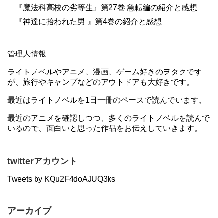
『魔法科高校の劣等生』第27巻 急転編の紹介と感想
『神達に拾われた男 』第4巻の紹介と感想
管理人情報
ライトノベルやアニメ、漫画、ゲーム好きのヲタクです
が、旅行やキャンプなどのアウトドアも大好きです。
最近はライトノベルを1日一冊のペースで読んでいます。
最近のアニメを確認しつつ、多くのライトノベルを読んで
いるので、面白いと思った作品をお伝えしていきます。
twitterアカウント
Tweets by KQu2F4doAJUQ3ks
アーカイブ