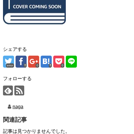
シェアする
error
0
0
フォローする
naga
関連記事
記事は見つかりませんでした。