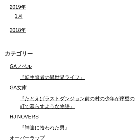
2019年
1月
2018年
カテゴリー
GAノベル
『転生賢者の異世界ライフ』
GA文庫
『たとえばラストダンジョン前の村の少年が序盤の
町で暮らすような物語』
HJ NOVERS
『神達に拾われた男』
オーバーラップ