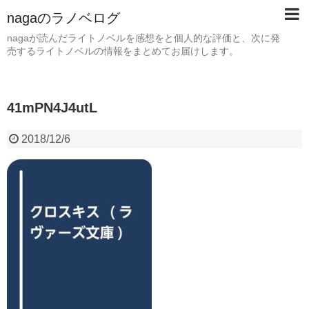
nagaのラノベログ
nagaが読んだライトノベルを感想をと個人的な評価と、次に発
売するライトノベルの情報をまとめてお届けします。
41mPN4J4utL
2018/12/6