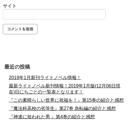
サイト
最近の投稿
2019年1月新刊ライトノベル情報！
最新ライトノベル新刊情報！2019年1月版(12月06日現
在)日にちごとの一覧表となります！
『この素晴らしい世界に祝福を！』第15巻の紹介と感想
『魔法科高校の劣等生』第27巻 急転編の紹介と感想
『神達に拾われた男 』第4巻の紹介と感想