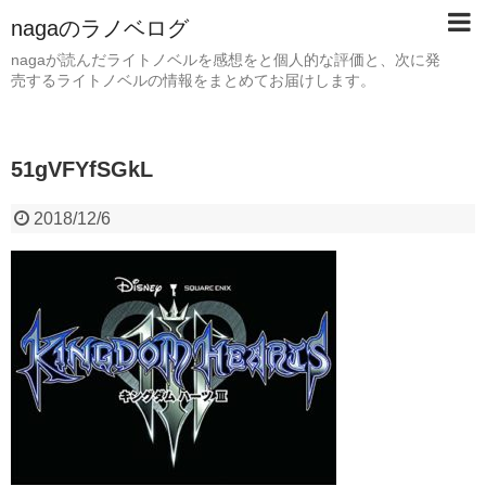
nagaのラノベログ
nagaが読んだライトノベルを感想をと個人的な評価と、次に発
売するライトノベルの情報をまとめてお届けします。
51gVFYfSGkL
2018/12/6