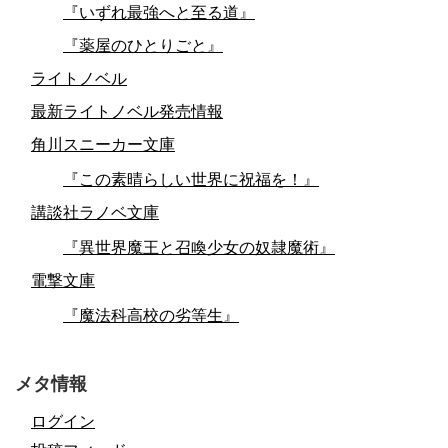
『いずれ最強へと至る道』
『薬屋のひとりごと』
ライトノベル
最新ライトノベル発売情報
角川スニーカー文庫
『この素晴らしい世界に祝福を！』
講談社ラノベ文庫
『異世界魔王と召喚少女の奴隷魔術』
電撃文庫
『魔法科高校の劣等生』
メタ情報
ログイン