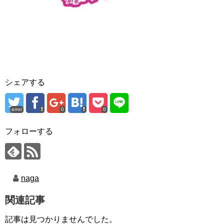
シェアする
error
0
0
フォローする
naga
関連記事
記事は見つかりませんでした。