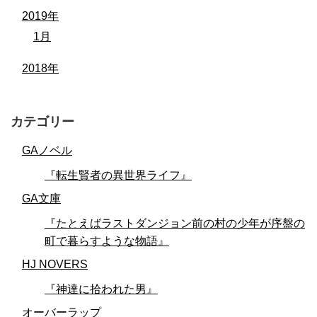
2019年
1月
2018年
カテゴリー
GAノベル
『転生賢者の異世界ライフ』
GA文庫
『たとえばラストダンジョン前の村の少年が序盤の
町で暮らすような物語』
HJ NOVERS
『神達に拾われた男』
オーバーラップ