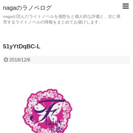
nagaのラノベログ
nagaが読んだライトノベルを感想をと個人的な評価と、次に発
売するライトノベルの情報をまとめてお届けします。
51yYtDqBC-L
2018/12/6