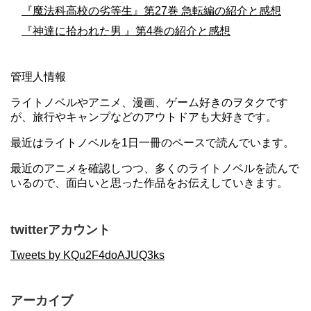
『魔法科高校の劣等生』第27巻 急転編の紹介と感想
『神達に拾われた男 』第4巻の紹介と感想
管理人情報
ライトノベルやアニメ、漫画、ゲーム好きのヲタクです
が、旅行やキャンプなどのアウトドアも大好きです。
最近はライトノベルを1日一冊のペースで読んでいます。
最近のアニメを確認しつつ、多くのライトノベルを読んで
いるので、面白いと思った作品をお伝えしていきます。
twitterアカウント
Tweets by KQu2F4doAJUQ3ks
アーカイブ