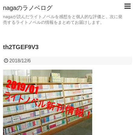
nagaのラノベログ
nagaが読んだライトノベルを感想をと個人的な評価と、次に発
売するライトノベルの情報をまとめてお届けします。
th2TGEF9V3
2018/12/6