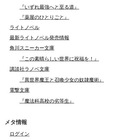
『いずれ最強へと至る道』
『薬屋のひとりごと』
ライトノベル
最新ライトノベル発売情報
角川スニーカー文庫
『この素晴らしい世界に祝福を！』
講談社ラノベ文庫
『異世界魔王と召喚少女の奴隷魔術』
電撃文庫
『魔法科高校の劣等生』
メタ情報
ログイン