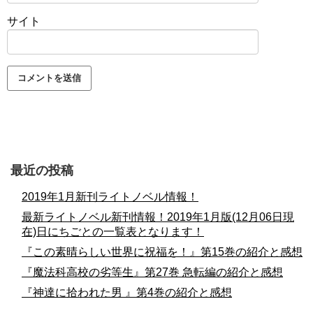
サイト
最近の投稿
2019年1月新刊ライトノベル情報！
最新ライトノベル新刊情報！2019年1月版(12月06日現
在)日にちごとの一覧表となります！
『この素晴らしい世界に祝福を！』第15巻の紹介と感想
『魔法科高校の劣等生』第27巻 急転編の紹介と感想
『神達に拾われた男 』第4巻の紹介と感想