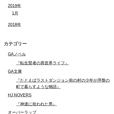
2019年
1月
2018年
カテゴリー
GAノベル
『転生賢者の異世界ライフ』
GA文庫
『たとえばラストダンジョン前の村の少年が序盤の
町で暮らすような物語』
HJ NOVERS
『神達に拾われた男』
オーバーラップ