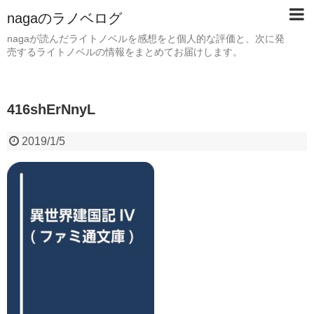
nagaのラノベログ
nagaが読んだライトノベルを感想をと個人的な評価と、次に発
売するライトノベルの情報をまとめてお届けします。
416shErNnyL
2019/1/5