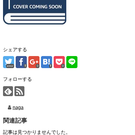
シェアする
error
0
0
フォローする
naga
関連記事
記事は見つかりませんでした。