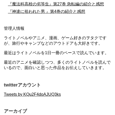
『魔法科高校の劣等生』第27巻 急転編の紹介と感想
『神達に拾われた男 』第4巻の紹介と感想
管理人情報
ライトノベルやアニメ、漫画、ゲーム好きのヲタクです
が、旅行やキャンプなどのアウトドアも大好きです。
最近はライトノベルを1日一冊のペースで読んでいます。
最近のアニメを確認しつつ、多くのライトノベルを読んで
いるので、面白いと思った作品をお伝えしていきます。
twitterアカウント
Tweets by KQu2F4doAJUQ3ks
アーカイブ