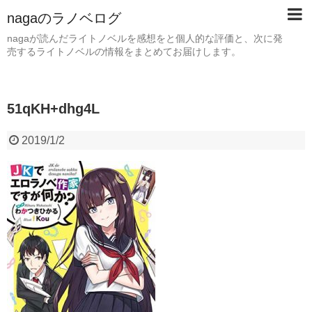
nagaのラノベログ
nagaが読んだライトノベルを感想をと個人的な評価と、次に発
売するライトノベルの情報をまとめてお届けします。
51qKH+dhg4L
2019/1/2