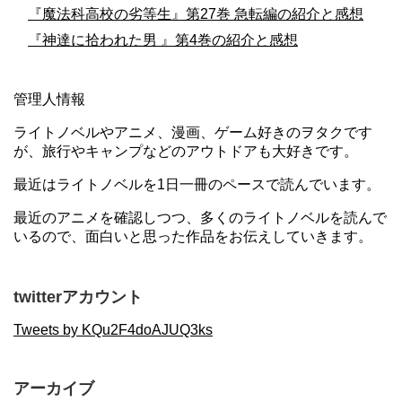
『魔法科高校の劣等生』第27巻 急転編の紹介と感想
『神達に拾われた男 』第4巻の紹介と感想
管理人情報
ライトノベルやアニメ、漫画、ゲーム好きのヲタクです
が、旅行やキャンプなどのアウトドアも大好きです。
最近はライトノベルを1日一冊のペースで読んでいます。
最近のアニメを確認しつつ、多くのライトノベルを読んで
いるので、面白いと思った作品をお伝えしていきます。
twitterアカウント
Tweets by KQu2F4doAJUQ3ks
アーカイブ