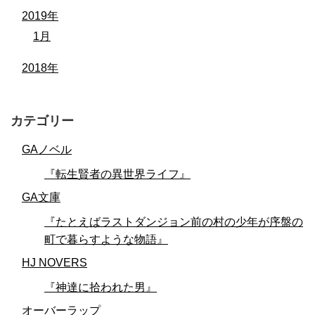
2019年
1月
2018年
カテゴリー
GAノベル
『転生賢者の異世界ライフ』
GA文庫
『たとえばラストダンジョン前の村の少年が序盤の
町で暮らすような物語』
HJ NOVERS
『神達に拾われた男』
オーバーラップ