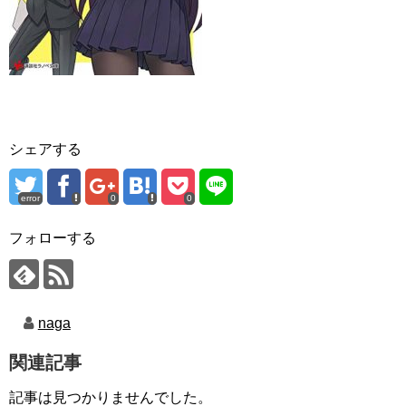
シェアする
error
0
0
フォローする
naga
関連記事
記事は見つかりませんでした。