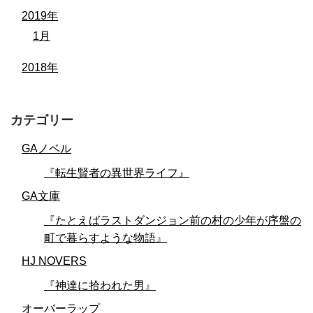
2019年
1月
2018年
カテゴリー
GAノベル
『転生賢者の異世界ライフ』
GA文庫
『たとえばラストダンジョン前の村の少年が序盤の
町で暮らすような物語』
HJ NOVERS
『神達に拾われた男』
オーバーラップ