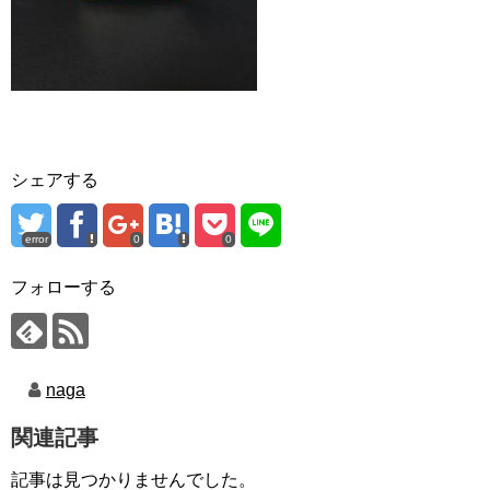
シェアする
error
0
0
フォローする
naga
関連記事
記事は見つかりませんでした。