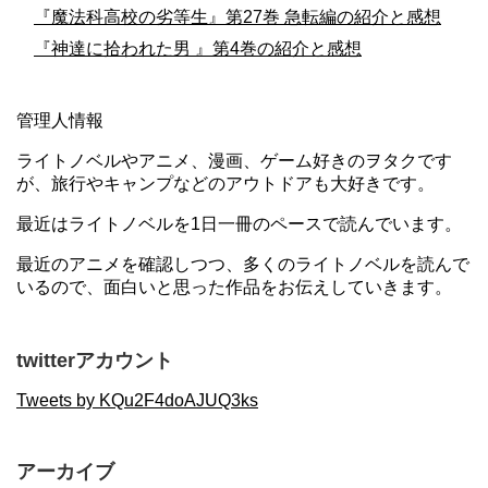
『魔法科高校の劣等生』第27巻 急転編の紹介と感想
『神達に拾われた男 』第4巻の紹介と感想
管理人情報
ライトノベルやアニメ、漫画、ゲーム好きのヲタクです
が、旅行やキャンプなどのアウトドアも大好きです。
最近はライトノベルを1日一冊のペースで読んでいます。
最近のアニメを確認しつつ、多くのライトノベルを読んで
いるので、面白いと思った作品をお伝えしていきます。
twitterアカウント
Tweets by KQu2F4doAJUQ3ks
アーカイブ