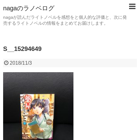
nagaのラノベログ
nagaが読んだライトノベルを感想をと個人的な評価と、次に発
売するライトノベルの情報をまとめてお届けします。
S__15294649
2018/11/3