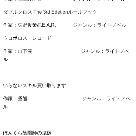
ダブルクロス The 3rd Edetionルールブック
作家：矢野俊策/F.E.A.R.
ジャンル：ライトノベル
ウロボロス・レコード
作家：山下湊 ジャンル：ライトノベ
ル
いらないスキル買い取ります
作家：昼熊
ジャンル：ライトノベ
ル
ぼんくら陰陽師の鬼嫁