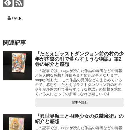
naga
関連記事
『たとえばラストダンジョン前の村の少
年が序盤の町で暮らすような物語』第2
巻の紹介と感想
この記事では、nagaが読んだ作品の著者などの情報
と個人的な感想と評価をまとめた記事となります。
nagaが感じた、この作品の見所などをまとめている
ので、感想や『たとえばラストダンジョン前の村の
少年が序盤の町で暮らすような物語』の情報を求め
ている人にとっての参考になれば嬉しいです
記事を読む
『異世界魔王と召喚少女の奴隷魔術』の
紹介と感想
この記事では、nagaが読んだ作品の著者などの情報