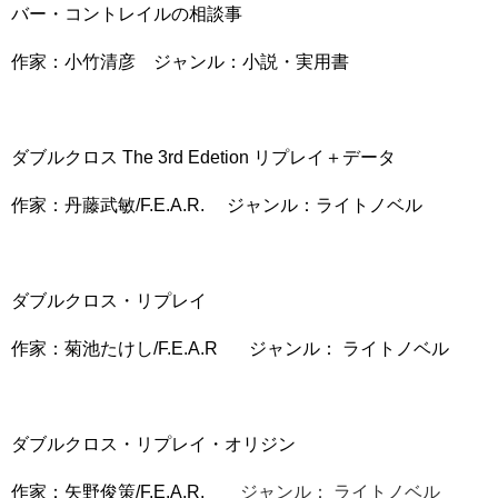
バー・コントレイルの相談事
作家：小竹清彦 ジャンル：小説・実用書
ダブルクロス The 3rd Edetion リプレイ＋データ
作家：丹藤武敏/F.E.A.R. ジャンル：ライトノベル
ダブルクロス・リプレイ
作家：菊池たけし/F.E.A.R ジャンル： ライトノベル
ダブルクロス・リプレイ・オリジン
作家：
矢野俊策/F.E.A.R.
ジャンル： ライトノベル