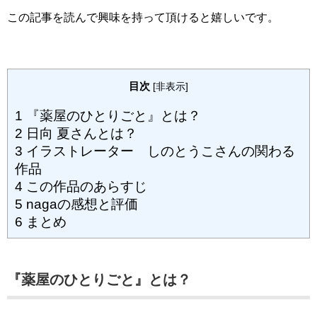
この記事を読んで興味を持って頂けると嬉しいです。
目次
[
非表示
]
1
『薬屋のひとりごと』とは？
2
日向 夏さんとは？
3
イラストレーター しのとうこさんの関わる
作品
4
この作品のあらすじ
5
nagaの感想と評価
6
まとめ
『薬屋のひとりごと』とは？