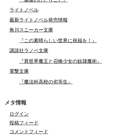
ライトノベル
最新ライトノベル発売情報
角川スニーカー文庫
『この素晴らしい世界に祝福を！』
講談社ラノベ文庫
『異世界魔王と召喚少女の奴隷魔術』
電撃文庫
『魔法科高校の劣等生』
メタ情報
ログイン
投稿フィード
コメントフィード