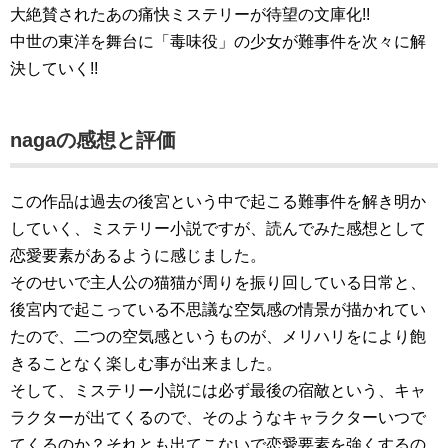
大絶賛されたあの痛快ミステリーが待望の文庫化!!
中世の東洋を舞台に「毒味役」の少女が難事件を次々に解
決していく!!
nagaの感想と評価
この作品は過去の後宮という中で起こる難事件を解き明か
していく、ミステリー小説ですが、読んでみた感想として
恋愛要素があるように感じました。
そのせいで主人公の猫猫が周りを振り回している日常と、
後宮内で起こっている不思議な空気感の情景が描かれてい
たので、二つの空気感というものが、メリハリをにより飽
きることなく楽しむ事が出来ました。
そして、ミステリー小説には必ず最後の宿敵という、キャ
ラクターが出てくるので、そのようなキャラクターいつで
てくるのか？それとも出てこないで恋愛要素を強くするの