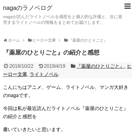
nagaのラノベログ
nagaが読んだライトノベルを感想をと個人的な評価と、次に発
売するライトノベルの情報をまとめてお届けします。
ホーム
ヒーロー文庫
『薬屋のひとりごと』
『薬屋のひとりごと』の紹介と感想
2018/10/22
2019/4/19
『薬屋のひとりごと』
,
ヒ
ーロー文庫
,
ライトノベル
こんにちはアニメ、ゲーム、ライトノベル、マンガ大好き
のnagaです。
今回は私が最近読んだライトノベル『薬屋のひとりごと』
の紹介と感想を
書いていきたいと思います。