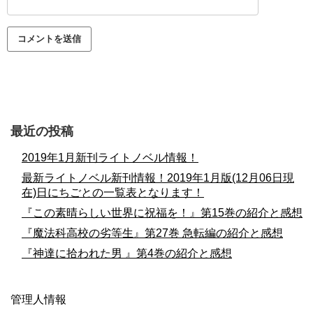
最近の投稿
2019年1月新刊ライトノベル情報！
最新ライトノベル新刊情報！2019年1月版(12月06日現
在)日にちごとの一覧表となります！
『この素晴らしい世界に祝福を！』第15巻の紹介と感想
『魔法科高校の劣等生』第27巻 急転編の紹介と感想
『神達に拾われた男 』第4巻の紹介と感想
管理人情報