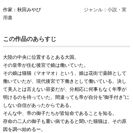
作家：秋田みやび
ジャンル：小説・実
用書
この作品のあらすじ
大陸の中央に位置するとある大国。
その皇帝が住む後宮で娘は働いていた。
その娘は猫猫（マオマオ）という、娘は花街で薬師として
働いていたが、現代後宮で下働きとして働いている。決し
て美人とは言えない容姿だが、分相応に何事もなく年季が
明けるのを待っていた。間違っても帝が自分を”御手付き”に
しない自信があったからである。
そんな中、帝の御子たちが皆短命であることを知る。
存命の二人の御子も重い病であると聞いた猫猫は、その原
因を調べ始めるー。