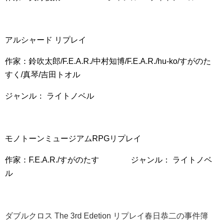
アルシャード リプレイ
作家：鈴吹太郎/F.E.A.R./中村知博/F.E.A.R./hu-ko/すがのた
すく/真琴/吉田トオル
ジャンル： ライトノベル
モノトーンミュージアムRPGリプレイ
作家：F.E.A.R./すがのたす
ジャンル： ライトノベ
ル
ダブルクロス The 3rd Edetion リプレイ春日恭二の事件簿