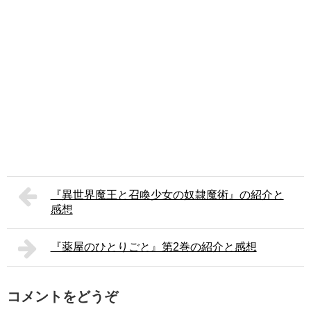
『異世界魔王と召喚少女の奴隷魔術』の紹介と
感想
『薬屋のひとりごと』第2巻の紹介と感想
コメントをどうぞ