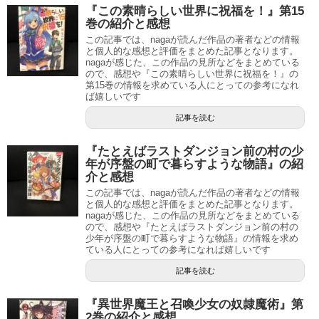
『この素晴らしい世界に祝福を！』第15
巻の紹介と感想
この記事では、nagaが読んだ作品の著者などの情報
と個人的な感想と評価をまとめた記事となります。
nagaが感じた、この作品の見所などをまとめている
ので、感想や『この素晴らしい世界に祝福を！』の
第15巻の情報を求めている人にとっての参考になれ
ば嬉しいです
記事を読む
『たとえばラストダンジョン前の村の少
年が序盤の町で暮らすような物語』の紹
介と感想
この記事では、nagaが読んだ作品の著者などの情報
と個人的な感想と評価をまとめた記事となります。
nagaが感じた、この作品の見所などをまとめている
ので、感想や『たとえばラストダンジョン前の村の
少年が序盤の町で暮らすような物語』の情報を求め
ている人にとっての参考になれば嬉しいです
記事を読む
『異世界魔王と召喚少女の奴隷魔術』第
2巻の紹介と感想